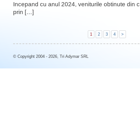
Incepand cu anul 2024, veniturile obtinute din c
prin […]
1
2
3
4
>
© Copyright 2004 - 2026, Tri Adymar SRL