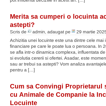
pot influenta deciziile in acest an. […]
Merita sa cumperi o locuinta 
astepti?
Scris de
admin
, adaugat pe
29 martie 202
Achizitia unei locuinte este una dintre cele mai 
financiare pe care le poate lua o persoana. In 2
se afla intr-o dinamica complexa, influentata de 
si evolutia cererii si ofertei. Asadar, este momen
sau ar trebui sa astepti? Vom analiza avantajel
pentru a […]
Cum sa Convingi Proprietarul 
cu Animale de Companie la Inc
Locuinte