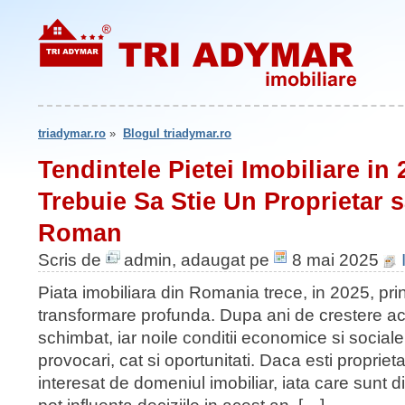
triadymar.ro
»
Blogul triadymar.ro
Tendintele Pietei Imobiliare in
Trebuie Sa Stie Un Proprietar s
Roman
Scris de
admin
, adaugat pe
8 mai 2025
Piata imobiliara din Romania trece, in 2025, pri
transformare profunda. Dupa ani de crestere ac
schimbat, iar noile conditii economice si social
provocari, cat si oportunitati. Daca esti proprieta
interesat de domeniul imobiliar, iata care sunt dir