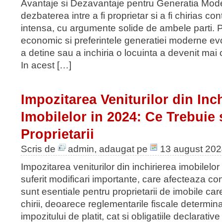
Avantaje si Dezavantaje pentru Generatia Mod
dezbaterea intre a fi proprietar si a fi chirias co
intensa, cu argumente solide de ambele parti. 
economic si preferintele generatiei moderne ev
a detine sau a inchiria o locuinta a devenit mai
In acest […]
Impozitarea Veniturilor din Inc
Imobilelor in 2024: Ce Trebuie 
Proprietarii
Scris de
admin
, adaugat pe
13 august 20
Impozitarea veniturilor din inchirierea imobilel
suferit modificari importante, care afecteaza con
sunt esentiale pentru proprietarii de imobile care
chirii, deoarece reglementarile fiscale determin
impozitului de platit, cat si obligatiile declarativ