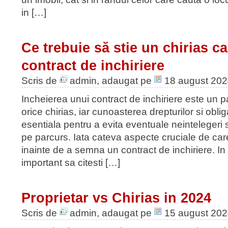
in […]
Ce trebuie să stie un chirias c
contract de inchiriere
Scris de
admin
, adaugat pe
18 august 20
Incheierea unui contract de inchiriere este un 
orice chirias, iar cunoasterea drepturilor si obliga
esentiala pentru a evita eventuale neintelegeri
pe parcurs. Iata cateva aspecte cruciale de care 
inainte de a semna un contract de inchiriere. In
important sa citesti […]
Proprietar vs Chirias in 2024
Scris de
admin
, adaugat pe
15 august 20